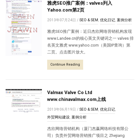
雅虎SEO推广案例：valves列入
Yahoo.com第2页
2013年07月24日
/
SEO & SEM
,
优化日记
,
案例分析
雅虎SEO推广案例：近日杰欣网络营销机构发现
www.Landee.cn的核心英文关键词之一 valves 排
名英文雅虎 www.yahoo.com（美国IP查询）第
二页。点击图片放大。
Continue Reading
Valmax Valve Co Ltd
www.chinavalmax.com上线
2013年06月19日
/
SEO & SEM
,
优化日记
,
外贸网站建设
,
案例分析
杰欣网络营销机构（厦门杰赢网络科技有限公
司）负责外贸网络营销推广项目之 Zhejiang