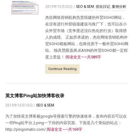
2013年10月22日
/
SEO & SEM
,
优化日记
,
案例分析
杰欣网络营销机构负责组建的外贸SOHO网站，
在没有进行外部链接建设与推广下，也可以在小
众外贸市场（竞争度还没白热化的行业）取得骄
人的成绩。 正如所承诺的，杰欣网络营销机构外
贸SOHO模板网站，也将优质于一般外贸SOHO网
站。 独具慧眼选择JEASIN的外贸SOHO都一定程
度上受益！
阅读全文——共589字
Continue Reading
英文博客Ping站加快博客收录
2013年10月16日
/
SEO & SEM
为了加快英文博客被google等搜索引擎的快速收录，发布内容后可以在
一些Ping站平台上ping一下你的内容页面。下面是几个类似的站点：
http://pingomatic.com/
阅读全文——共169字