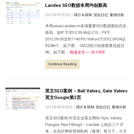
Landee SEO数据本周均创新高
2012年09月9日
/
SEO & SEM
,
优化日记
,
案例分析
本周www.Landee.cn各项重要SEO数据都创历史
新高。如IP 于2012.09.06达 215；PV于
2012.09.05达到1140 PV; Vistors于2012.09.04达
到286个。如下图： CNZZ统计的搜索量也超过
90。如下图：
阅读全文——共170字
Continue Reading
英文SEO案例 – Ball Valves, Gate Valves
英文Google第2页
2012年08月30日
/
SEO & SEM
,
优化日记
,
案例分析
英文SEO案例 外贸企业英文网站 Pipe, Valves,
Flanges, Pipe Fittings – Landee 上线近三个月
来，在杰欣网络营销机构（微博）努力下，今天