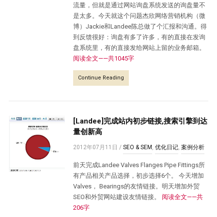
流量，但就是通过网站询盘系统发送的询盘量不
是太多。今天就这个问题杰欣网络营销机构（微
博）Jackie和Landee陈总做了个汇报和沟通。得
到反馈很好：询盘有多了许多，有的直接在发询
盘系统里，有的直接发给网站上留的业务邮箱。
阅读全文——共1045字
Continue Reading
[Landee]完成站内初步链接,搜索引擎到达
量创新高
2012年07月11日
/
SEO & SEM
,
优化日记
,
案例分析
前天完成Landee Valves Flanges Pipe Fittings所
有产品相关产品选择，初步选择6个。 今天增加
Valves， Bearings的友情链接。明天增加外贸
SEO和外贸网站建设友情链接。
阅读全文——共
206字