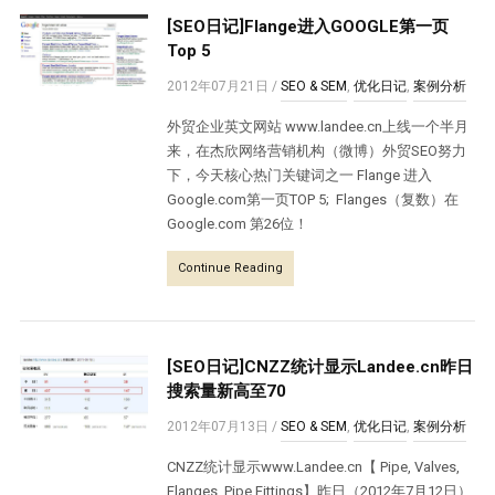
[SEO日记]Flange进入GOOGLE第一页
Top 5
2012年07月21日
/
SEO & SEM
,
优化日记
,
案例分析
外贸企业英文网站 www.landee.cn上线一个半月
来，在杰欣网络营销机构（微博）外贸SEO努力
下，今天核心热门关键词之一 Flange 进入
Google.com第一页TOP 5; Flanges（复数）在
Google.com 第26位！
Continue Reading
[SEO日记]CNZZ统计显示Landee.cn昨日
搜索量新高至70
2012年07月13日
/
SEO & SEM
,
优化日记
,
案例分析
CNZZ统计显示www.Landee.cn【 Pipe, Valves,
Flanges, Pipe Fittings】昨日（2012年7月12日）