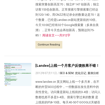
搜索突量创新高至70；独立IP 147 创新高；独立
访客153也创新高。正常搜索引擎搜索量已经达
到120-140，而CNZZ有记录全的数量达是70！这
个数量，已经是Landee.cn新站更新前的10倍。
今天10:00已经有32个Google搜索量（多来自美
洲），正常今天也会再创新高，预期达到75-
85！
阅读全文——共312字
Continue Reading
[Landee]上线一个月客户反馈效果不错！
2012年07月11日
/
SEO & SEM
,
优化日记
,
案例分析
www.landee.cn 英文网站上线一个多月来，在不
断的外贸SEO过程中，一些数据在发生意料中的
良性变化。访问量是新站上线前的3-4倍；访问人
数都也差不多是3-4倍。搜索引擎过来的数量 是
上线前的约8-10倍。每天40-50个GOOGLE关键语