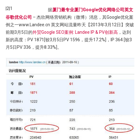
|2|1
据
厦门最专业厦门Google优化网络公司英文
谷歌优化公司
– 杰欣网络营销机构（微博）消息，其Google优化案
例之一www.Landee.cn 英文网站流量昨天【2013年3月12日】突破
前期3月5日的
外贸Google SEO案例: Landee IP & PV创新高
，达到
新的高度：PV 1871[较3月5日PV 1596，提升17.2%]，IP 364 [较3
月5日PV 336，提升8.33%]。